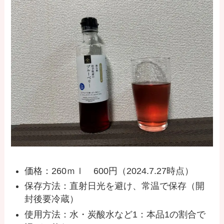
価格：260ｍｌ 600円（2024.7.27時点）
保存方法：直射日光を避け、常温で保存（開
封後要冷蔵）
使用方法：水・炭酸水など1：本品1の割合で