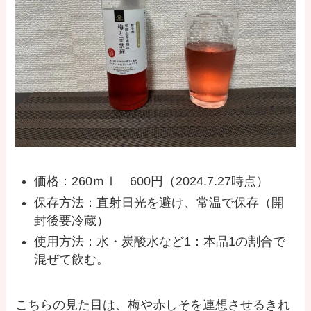
価格：260ｍｌ 600円（2024.7.27時点）
保存方法：直射日光を避け、常温で保存（開
封後要冷蔵）
使用方法：水・炭酸水など1：本品1の割合で
混ぜて飲む。
こちらの見た目は、梅や赤しそを連想させるきれ