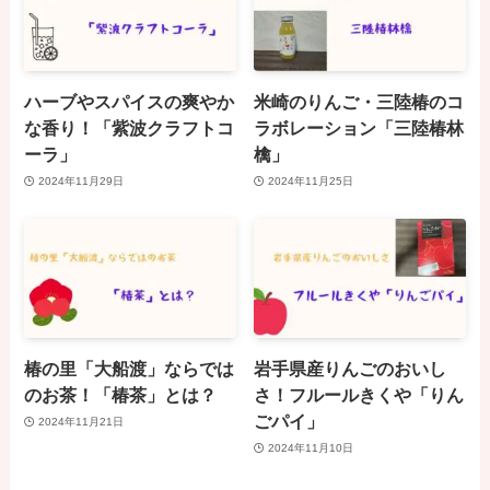
ハーブやスパイスの爽やか
米崎のりんご・三陸椿のコ
な香り！「紫波クラフトコ
ラボレーション「三陸椿林
ーラ」
檎」
2024年11月29日
2024年11月25日
椿の里「大船渡」ならでは
岩手県産りんごのおいし
のお茶！「椿茶」とは？
さ！フルールきくや「りん
ごパイ」
2024年11月21日
2024年11月10日