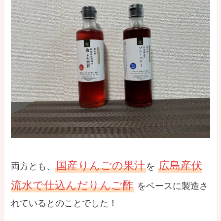
国産りんごの果汁
広島産伏
両方とも、
を
流水で仕込んだりんご酢
をベースに製造さ
れているとのことでした！