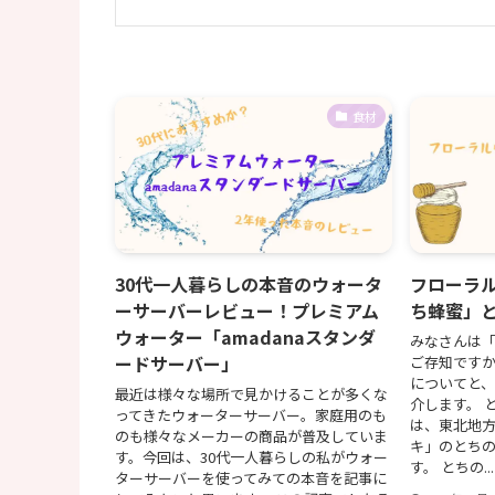
食材
30代一人暮らしの本音のウォータ
フローラ
ーサーバーレビュー！プレミアム
ち蜂蜜」
ウォーター「amadanaスタンダ
みなさんは
ードサーバー」
ご存知ですか
についてと
最近は様々な場所で見かけることが多くな
介します。 
ってきたウォーターサーバー。家庭用のも
は、東北地
のも様々なメーカーの商品が普及していま
キ」のとち
す。今回は、30代一人暮らしの私がウォー
す。 とちの...
ターサーバーを使ってみての本音を記事に