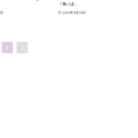
「黒いぼ...
6日
2024年6月18日
1
2