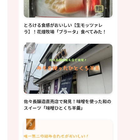
とろける食感がおいしい【生モッツァレ
ラ】！花畑牧場「ブラータ」食べてみた！
佐々長醸造直売店で発見！味噌を使った和の
スイーツ「味噌ひとくち羊羹」