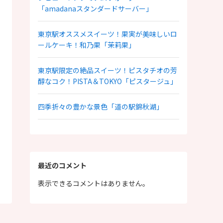
「amadanaスタンダードサーバー」
東京駅オススメスイーツ！果実が美味しいロ
ールケーキ！和乃果「茉莉果」
東京駅限定の絶品スイーツ！ピスタチオの芳
醇なコク！PISTA＆TOKYO「ピスタージュ」
四季折々の豊かな景色「道の駅錦秋湖」
最近のコメント
表示できるコメントはありません。