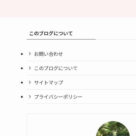
このブログについて
お問い合わせ
このブログについて
サイトマップ
プライバシーポリシー