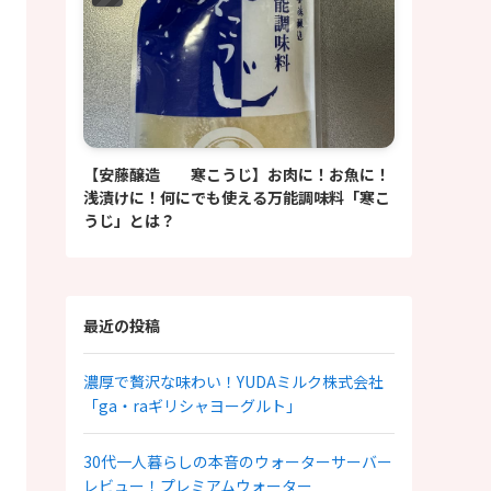
【安藤醸造 寒こうじ】お肉に！お魚に！
浅漬けに！何にでも使える万能調味料「寒こ
うじ」とは？
最近の投稿
濃厚で贅沢な味わい！YUDAミルク株式会社
「ga・raギリシャヨーグルト」
30代一人暮らしの本音のウォーターサーバー
レビュー！プレミアムウォーター