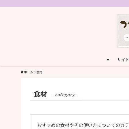
サイ
ホーム
食材
食材
– category –
おすすめの食材やその使い方についてのカテ