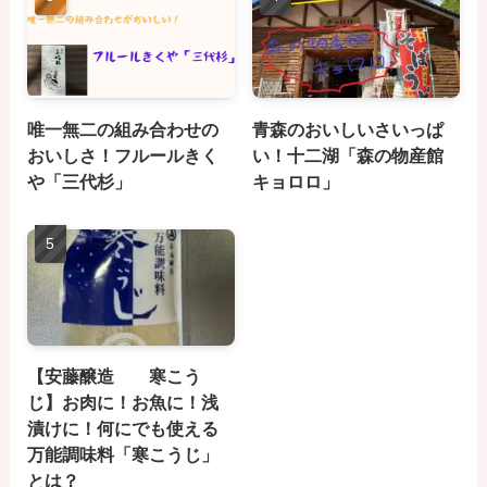
唯一無二の組み合わせの
青森のおいしいさいっぱ
おいしさ！フルールきく
い！十二湖「森の物産館
や「三代杉」
キョロロ」
【安藤醸造 寒こう
じ】お肉に！お魚に！浅
漬けに！何にでも使える
万能調味料「寒こうじ」
とは？