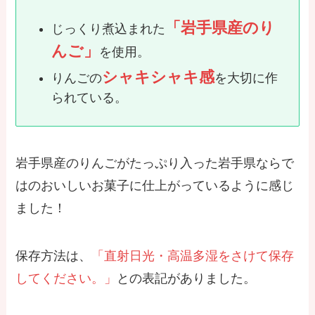
「岩手県産のり
じっくり煮込まれた
んご」
を使用。
シャキシャキ感
りんごの
を大切に作
られている。
岩手県産のりんごがたっぷり入った岩手県ならで
はのおいしいお菓子に仕上がっているように感じ
ました！
保存方法は、
「直射日光・高温多湿をさけて保存
してください。」
との表記がありました。