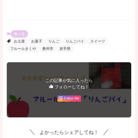
食べる
お土産
お菓子
りんご
りんごパイ
スイーツ
フルールきくや
奥州市
岩手県
この記事が気に入ったら
フォローしてね！
Follow Me
よかったらシェアしてね！