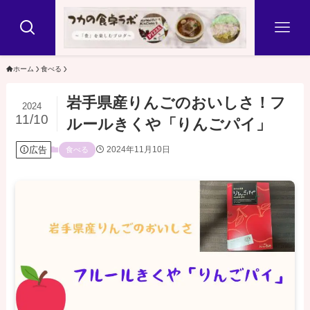
ホーム
食べる
岩手県産りんごのおいしさ！フ
2024
11/10
ルールきくや「りんごパイ」
広告
2024年11月10日
食べる