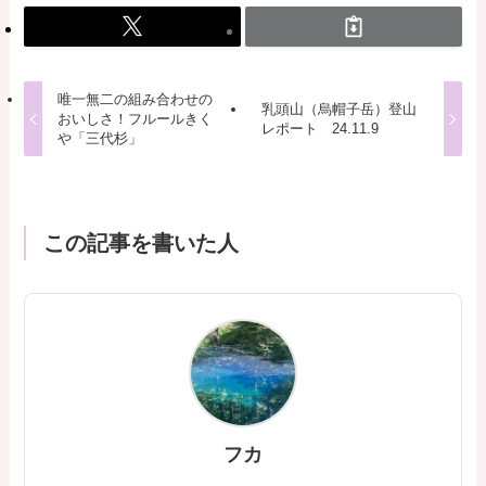
唯一無二の組み合わせの
乳頭山（烏帽子岳）登山
おいしさ！フルールきく
レポート 24.11.9
や「三代杉」
この記事を書いた人
フカ