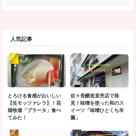
人気記事
とろける食感がおいしい
佐々長醸造直売店で発
【生モッツァレラ】！花
見！味噌を使った和のス
畑牧場「ブラータ」食べ
イーツ「味噌ひとくち羊
てみた！
羹」