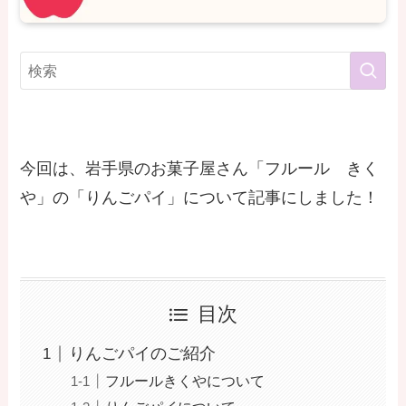
今回は、岩手県のお菓子屋さん「フルール きく
や」の「りんごパイ」について記事にしました！
目次
りんごパイのご紹介
フルールきくやについて