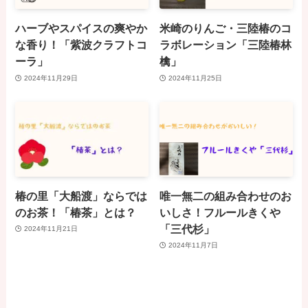
ハーブやスパイスの爽やか
米崎のりんご・三陸椿のコ
な香り！「紫波クラフトコ
ラボレーション「三陸椿林
ーラ」
檎」
2024年11月29日
2024年11月25日
椿の里「大船渡」ならでは
唯一無二の組み合わせのお
のお茶！「椿茶」とは？
いしさ！フルールきくや
「三代杉」
2024年11月21日
2024年11月7日