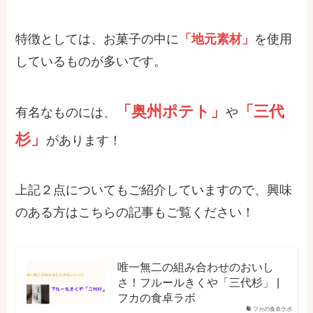
特徴としては、お菓子の中に
「地元素材」
を使用
しているものが多いです。
「奥州ポテト」
「三代
有名なものには、
や
杉」
があります！
上記２点についてもご紹介していますので、興味
のある方はこちらの記事もご覧ください！
唯一無二の組み合わせのおいし
さ！フルールきくや「三代杉」 |
フカの食卓ラボ
フカの食卓ラボ