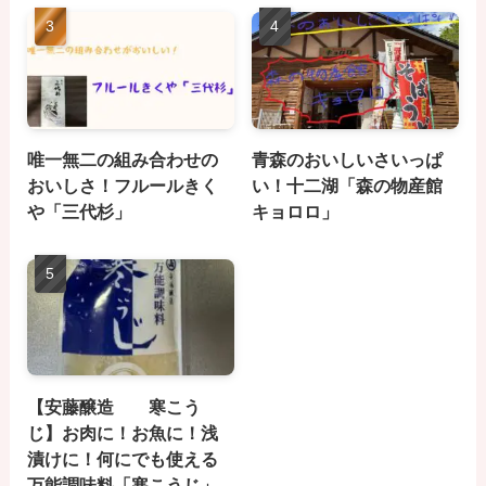
唯一無二の組み合わせの
青森のおいしいさいっぱ
おいしさ！フルールきく
い！十二湖「森の物産館
や「三代杉」
キョロロ」
【安藤醸造 寒こう
じ】お肉に！お魚に！浅
漬けに！何にでも使える
万能調味料「寒こうじ」