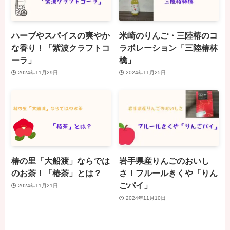
ハーブやスパイスの爽やか
米崎のりんご・三陸椿のコ
な香り！「紫波クラフトコ
ラボレーション「三陸椿林
ーラ」
檎」
2024年11月29日
2024年11月25日
椿の里「大船渡」ならでは
岩手県産りんごのおいし
のお茶！「椿茶」とは？
さ！フルールきくや「りん
ごパイ」
2024年11月21日
2024年11月10日