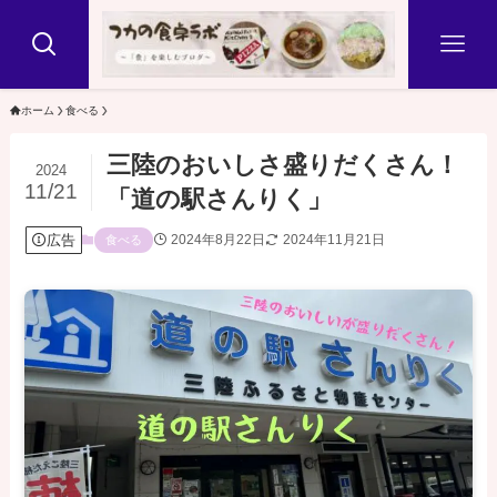
ホーム
食べる
三陸のおいしさ盛りだくさん！
2024
11/21
「道の駅さんりく」
広告
2024年8月22日
2024年11月21日
食べる