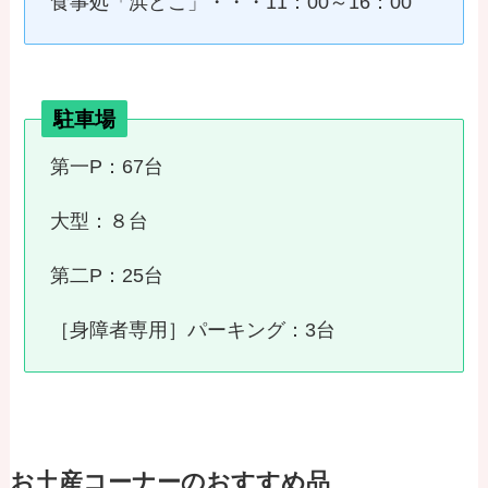
食事処「浜どこ」・・・11：00～16：00
駐車場
第一P：67台
大型：８台
第二P：25台
［身障者専用］パーキング：3台
お土産コーナーのおすすめ品