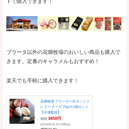
トで購入できます！
ブラータ以外の花畑牧場のおいしい商品も購入で
きます。定番のキャラメルもおすすめ！
楽天でも手軽に購入できます！
花畑牧場 ブラータ〜生モッツァ
レラ〜 チーズ 70g×12個セット
【冷凍配送】
3850円
価格:
(2024/8/18 20:35時点)