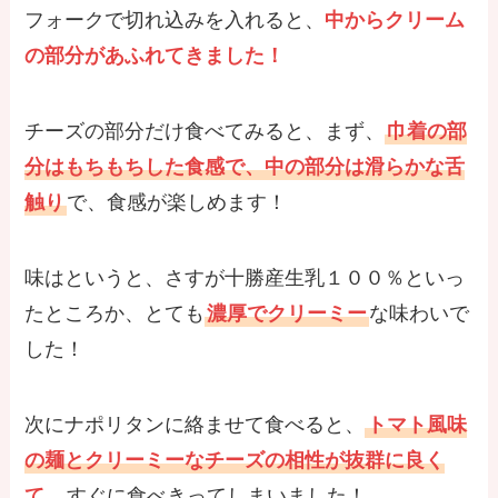
フォークで切れ込みを入れると、
中からクリーム
の部分があふれてきました！
チーズの部分だけ食べてみると、まず、
巾着の部
分はもちもちした食感で、中の部分は滑らかな舌
触り
で、食感が楽しめます！
味はというと、さすが十勝産生乳１００％といっ
たところか、とても
濃厚でクリーミー
な味わいで
した！
次にナポリタンに絡ませて食べると、
トマト風味
の麺とクリーミーなチーズの相性が抜群に良く
て
、すぐに食べきってしまいました！