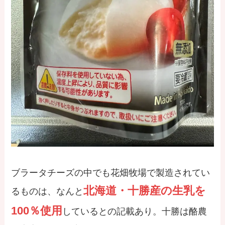
ブラータチーズの中でも花畑牧場で製造されてい
北海道・十勝産の生乳を
るものは、なんと
100％使用
しているとの記載あり。十勝は酪農