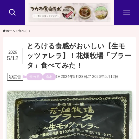
ホーム
食べる
とろける食感がおいしい【生モ
2026
ッツァレラ】！花畑牧場「ブラー
5/12
タ」食べてみた！
広告
2024年5月28日
2026年5月12日
食べる
食材