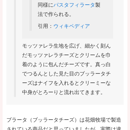
同様に
パスタフィラータ
製
法で作られる。
引用：
ウィキペディア
モッツァレラ生地を広げ、細かく刻ん
だモッツァレラチーズとクリームを巾
着のように包んだチーズです。真っ白
でつるんとした見た目のブッラータチ
ーズはナイフを入れるとクリーミーな
中身がとろーりと流れ出てきます。
ブラータ（ブッラータチーズ）は花畑牧場で製造
されている商品だと思っていましたが、実際は違