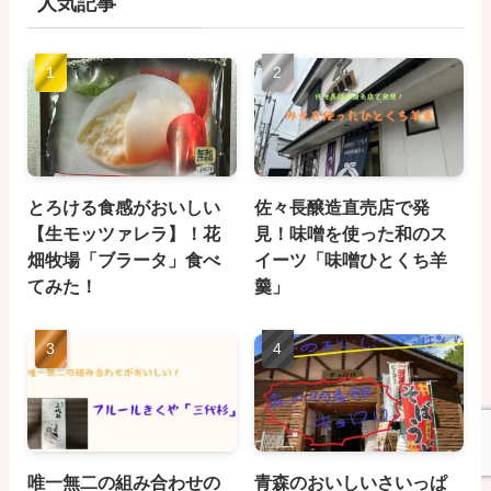
人気記事
とろける食感がおいしい
佐々長醸造直売店で発
【生モッツァレラ】！花
見！味噌を使った和のス
畑牧場「ブラータ」食べ
イーツ「味噌ひとくち羊
てみた！
羹」
唯一無二の組み合わせの
青森のおいしいさいっぱ