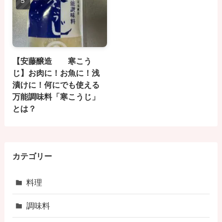
【安藤醸造 寒こう
じ】お肉に！お魚に！浅
漬けに！何にでも使える
万能調味料「寒こうじ」
とは？
カテゴリー
料理
調味料