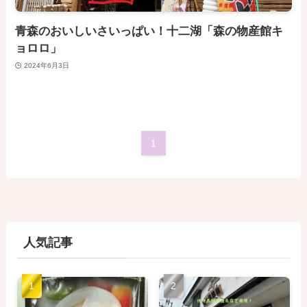
青森のおいしいさいっぱい！十二湖「森の物産館キ
ョロロ」
2024年6月3日
1
人気記事